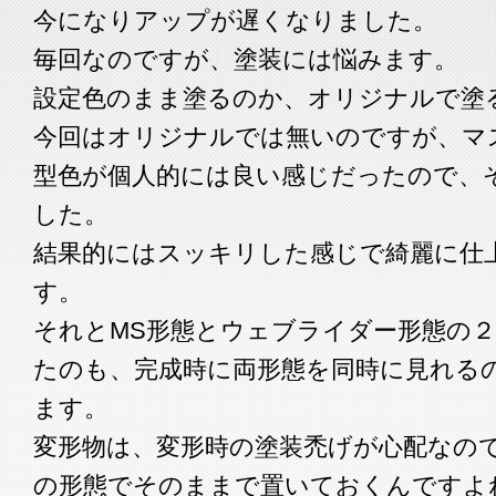
今になりアップが遅くなりました。
毎回なのですが、塗装には悩みます。
設定色のまま塗るのか、オリジナルで塗
今回はオリジナルでは無いのですが、マ
型色が個人的には良い感じだったので、
した。
結果的にはスッキリした感じで綺麗に仕
す。
それとMS形態とウェブライダー形態の
たのも、完成時に両形態を同時に見れる
ます。
変形物は、変形時の塗装禿げが心配なの
の形態でそのままで置いておくんですよ