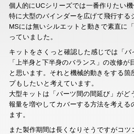
個人的にUCシリーズでは一番作りたい
特に大型のバインダーを広げて飛行する
MSには無いシルエットと動きで素直に
っていました。
キットをさくっと確認した感じでは「バ
「上半身と下半身のバランス」の改修が
と思います。それと機械的動きをする箇
プもしたいと考えています。
大型キットは「パーツ間の間延び」がど
報量を増やしてカバーする方法を考える
ます。
また製作期間は長くなりそうですがコツ