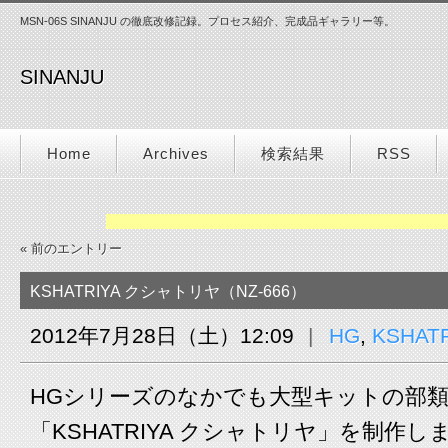
MSN-06S SINANJU の徹底改修記録。プロセス紹介、完成品ギャラリー等。
SINANJU
Home
Archives
検索結果
RSS
« 前のエントリー
KSHATRIYA クシャトリヤ（NZ-666）
2012年7月28日（土）12:09
HG
,
KSHAT
HGシリーズのなかでも大型キットの部
「KSHATRIYA クシャトリヤ」を制作し