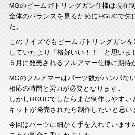
MGのビームガトリングガン仕様は現在
全体のバランスを見るためにHGUCで先
た。
このサイズでもビームガトリングガンを
していたより「格好いい！！」と思いま
５月に発売されるフルアマー仕様に期待
MGのフルアマーはパーツ数がハンパな
相応の時間と労力が必要となります。
しかしHGUCでしたらまだ制作しやすい
キットが発売されたら制作したいと思い
今回はパーツに細かく手を入れています