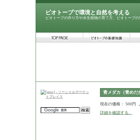
ビオトープで環境と自然を考える
ビオトープの作り方や水生植物の育て方、ビオトープの
青メダカ（青めだ
現在の価格： 500円 .
詳細を確認する。