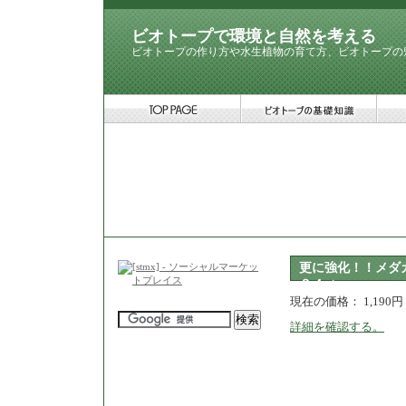
ビオトープで環境と自然を考える
ビオトープの作り方や水生植物の育て方、ビオトープの
更に強化！！メダ
２４ｇ
現在の価格： 1,190円 
詳細を確認する。