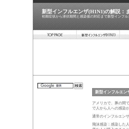
新型インフルエンザ(H1N1)の解説
初期症状から潜伏期間と感染後の対応まで新型インフルエ
新型インフルエンザ
アメリカで、豚の間
で人から人への感染
通常のインフルエン
飛沫感染：感染した