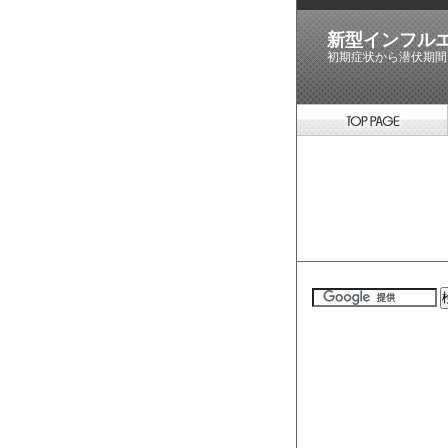
新型インフルエ
初期症状から潜伏期間